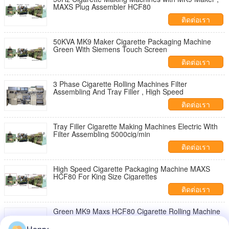
MAXS Plug Assembler HCF80
ติดต่อเรา
50KVA MK9 Maker Cigarette Packaging Machine
Green With Siemens Touch Screen
ติดต่อเรา
3 Phase Cigarette Rolling Machines Filter
Assembling And Tray Filler , High Speed
ติดต่อเรา
Tray Filler Cigarette Making Machines Electric With
Filter Assembling 5000cig/min
ติดต่อเรา
High Speed Cigarette Packaging Machine MAXS
HCF80 For King Size Cigarettes
ติดต่อเรา
Green MK9 Maxs HCF80 Cigarette Rolling Machine
Siemens PLC S7-300 Series