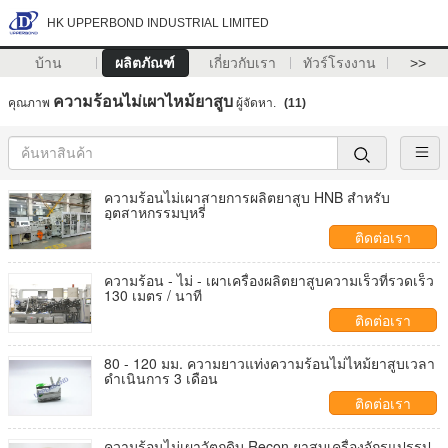
HK UPPERBOND INDUSTRIAL LIMITED
บ้าน
ผลิตภัณฑ์
เกี่ยวกับเรา
ทัวร์โรงงาน
>>
ความร้อนไม่เผาไหม้ยาสูบ
คุณภาพ
ผู้จัดหา.
(11)
ความร้อนไม่เผาสายการผลิตยาสูบ HNB สำหรับ
อุตสาหกรรมบุหรี่
ติดต่อเรา
ความร้อน - ไม่ - เผาเครื่องผลิตยาสูบความเร็วที่รวดเร็ว
130 เมตร / นาที
ติดต่อเรา
80 - 120 มม. ความยาวแท่งความร้อนไม่ไหม้ยาสูบเวลา
ดำเนินการ 3 เดือน
ติดต่อเรา
ความร้อนไม่เผาวัตถุดิบ Recon ยาสูบเครื่องจักรแปรรูป