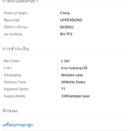
รายละเอียดสินค้า
Place of Origin:
China
ชื่อแบรนด์:
UPPERBOND
ได้รับการรับรอง:
ISO9001
หมายเลขรุ่น:
BH-TP2
การชำระเงิน
Min Order:
1 Set
ราคา:
สามารถต่อรองได้
Packaging:
Wooden case
Delivery Time:
30Works Dates
Payment Terms:
TT
Supply Ability:
1000sets/per year
ลักษณะ
เครื่องบรรจุยาสูบ