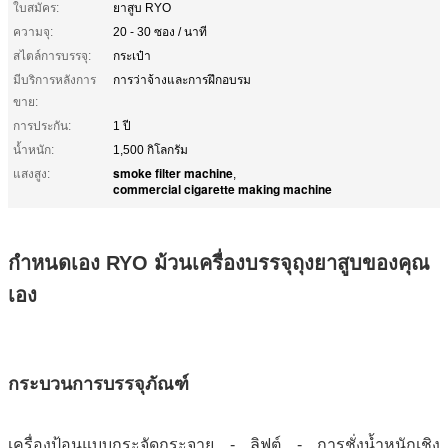
ใบสมัคร:
ยาสูบ RYO
ความจุ:
20 - 30 ซอง / นาที
สไตล์การบรรจุ:
กระเป๋า
มีบริการหลังการ
การว่าจ้างและการฝึกอบรม
ขาย:
การประกัน:
1 ปี
น้ำหนัก:
1,500 กิโลกรัม
smoke filter machine
แสงสูง:
,
commercial cigarette making machine
กำหนดเอง RYO ม้วนเครื่องบรรจุถุงยาสูบของคุณ
เอง
กระบวนการบรรจุภัณฑ์
เครื่องป้อนแบบกระจัดกระจาย - ลิฟต์ - การชั่งน้ำหนักเชิง