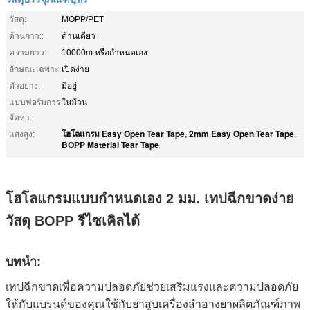
วัสดุ:
MOPP/PET
ด้านกาว::
ด้านเดียว
ความยาว:
10000m หรือกำหนดเอง
ลักษณะเฉพาะ:
เปิดง่าย
ตัวอย่าง:
มีอยู่
แบบฟอร์มการ
ในม้วน
จัดหา:
โฮโลแกรม Easy Open Tear Tape
2mm Easy Open Tear Tape
แสงสูง:
,
,
BOPP Material Tear Tape
โฮโลแกรมแบบกำหนดเอง 2 มม. เทปฉีกขาดง่าย
วัสดุ BOPP รีไซเคิลได้
บทนำ:
เทปฉีกขาดเพื่อความปลอดภัยช่วยเสริมแรงและความปลอดภัย
ให้กับแบรนด์ของคุณใช้กับยาสูบเครื่องสำอางยาผลิตภัณฑ์ภาพ