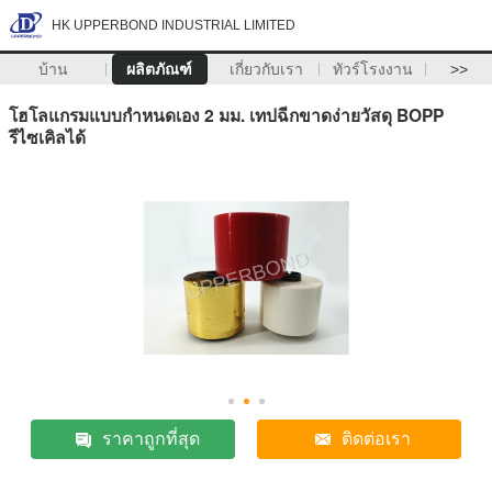
HK UPPERBOND INDUSTRIAL LIMITED
บ้าน
ผลิตภัณฑ์
เกี่ยวกับเรา
ทัวร์โรงงาน
>>
โฮโลแกรมแบบกำหนดเอง 2 มม. เทปฉีกขาดง่ายวัสดุ BOPP
รีไซเคิลได้
ราคาถูกที่สุด
ติดต่อเรา