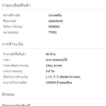
รายละเอียดสินค้า
สถานที่กำเนิด:
ประเทศจีน
ชื่อแบรนด์:
upperbond
ได้รับการรับรอง:
ISO9001
หมายเลขรุ่น:
TT001
การชำระเงิน
จำนวนสั่งซื้อขั้นต่ำ:
80 ม้วน
ราคา:
สามารถต่อรองได้
รายละเอียดการบรรจุ:
กล่อง, พาเลท
เวลาการส่งมอบ:
5-8 วัน
เงื่อนไขการชำระเงิน:
L / C, T / T, Wester N Union
สามารถในการผลิต:
100000 ม้วนต่อเดือน
ลักษณะ
วัสดุบรรจุภัณฑ์บุหรี่