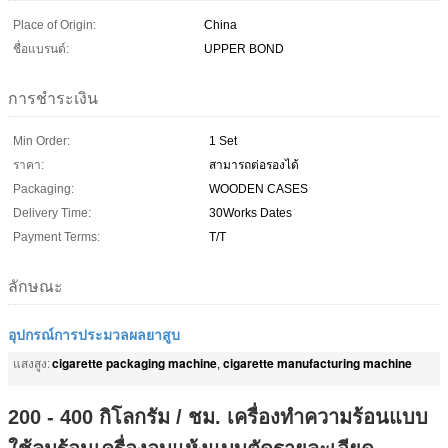
Place of Origin:
China
ชื่อแบรนด์:
UPPER BOND
การชำระเงิน
Min Order:
1 Set
ราคา:
สามารถต่อรองได้
Packaging:
WOODEN CASES
Delivery Time:
30Works Dates
Payment Terms:
T/T
ลักษณะ
อุปกรณ์การประมวลผลยาสูบ
cigarette packaging machine
cigarette manufacturing machine
แสงสูง:
,
200 - 400 กิโลกรัม / ชม. เครื่องทำความร้อนแบบ