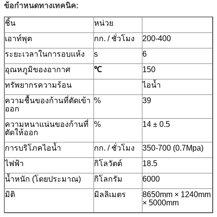
ข้อกำหนดทางเทคนิค:
ชิ้น
หน่วย
เอาท์พุต
กก. / ชั่วโมง
200-400
ระยะเวลาในการอบแห้ง
s
6
อุณหภูมิของอากาศ
℃
150
ทรัพยากรความร้อน
ไอน้ำ
ความชื้นของก้านที่ตัดเข้า
%
39
ออก
ความหนาแน่นของก้านที่
%
14 ± 0.5
ตัดให้ออก
การบริโภคไอน้ำ
กก. / ชั่วโมง
350-700 (0.7Mpa)
ไฟฟ้า
กิโลวัตต์
18.5
น้ำหนัก (โดยประมาณ)
กิโลกรัม
6000
มิติ
มิลลิเมตร
8650mm × 1240mm
× 5000mm