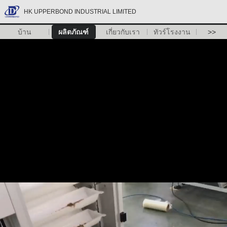
HK UPPERBOND INDUSTRIAL LIMITED
บ้าน
ผลิตภัณฑ์
เกี่ยวกับเรา
ทัวร์โรงงาน
>>